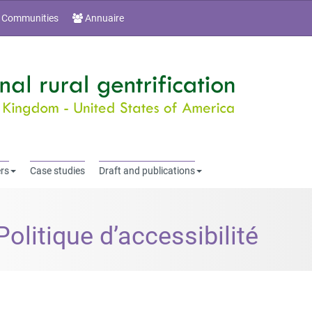
 Communities
Annuaire
rs
Case studies
Draft and publications
Politique d’accessibilité