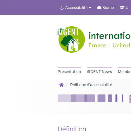
Accessibilité
Biome
UL
Presentation
iRGENT News
Membe
Politique d’accessibilité
Définition