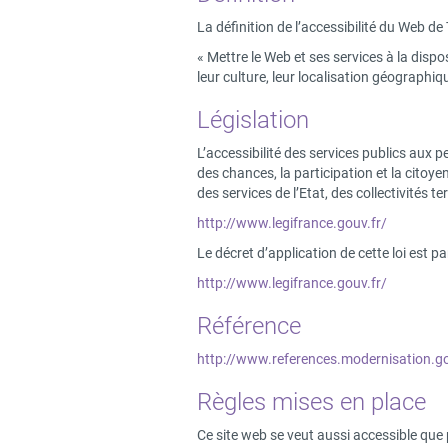
La définition de l’accessibilité du Web d
« Mettre le Web et ses services à la dispos
leur culture, leur localisation géographi
Législation
L’accessibilité des services publics aux 
des chances, la participation et la citoy
des services de l’Etat, des collectivités
http://www.legifrance.gouv.fr/
Le décret d’application de cette loi est p
http://www.legifrance.gouv.fr/
Référence
http://www.references.modernisation.go
Règles mises en place
Ce site web se veut aussi accessible que 