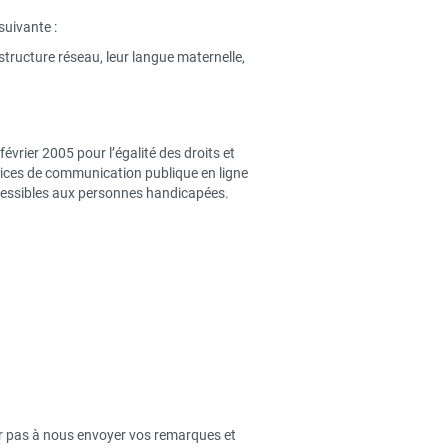
suivante :
rastructure réseau, leur langue maternelle,
vrier 2005 pour l’égalité des droits et
ervices de communication publique en ligne
 accessibles aux personnes handicapées.
ter pas à nous envoyer vos remarques et