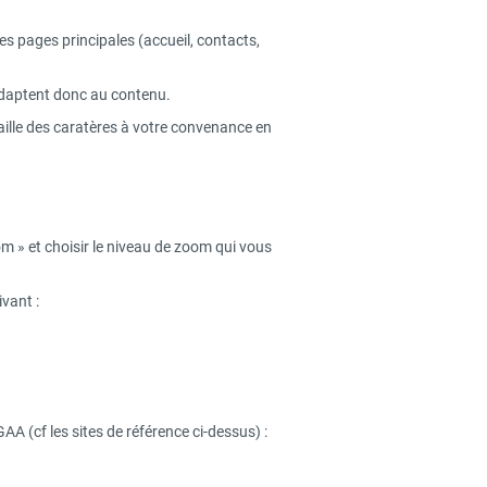
 pages principales (accueil, contacts,
’adaptent donc au contenu.
taille des caratères à votre convenance en
m » et choisir le niveau de zoom qui vous
vant :
A (cf les sites de référence ci-dessus) :