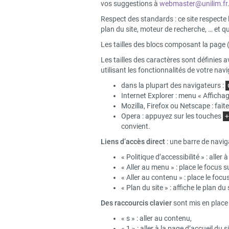
vos suggestions à
webmaster@unilim.fr
Respect des standards : ce site respecte
plan du site, moteur de recherche, … et 
Les tailles des blocs composant la page 
Les tailles des caractères sont définies 
utilisant les fonctionnalités de votre navi
dans la plupart des navigateurs :
Internet Explorer : menu « Affichage 
Mozilla, Firefox ou Netscape : fait
Opera : appuyez sur les touches
+
convient.
Liens d’accès direct
: une barre de navig
« Politique d’accessibilité » : aller 
« Aller au menu » : place le focus 
« Aller au contenu » : place le foc
« Plan du site » : affiche le plan du 
Des raccourcis clavier
sont mis en place 
« s » : aller au contenu,
« 1 » : aller à la page d’accueil du si